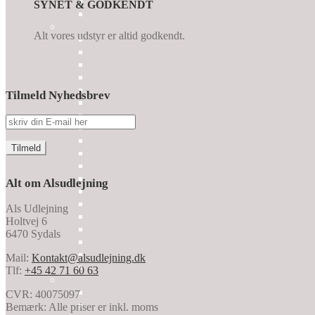
SYNET & GODKENDT
Alt vores udstyr er altid godkendt.
Tilmeld Nyhedsbrev
Alt om Alsudlejning
Als Udlejning
Holtvej 6
6470 Sydals
Mail:
Kontakt@alsudlejning.dk
Tlf:
+45 42 71 60 63
CVR: 40075097
Bemærk: Alle priser er inkl. moms