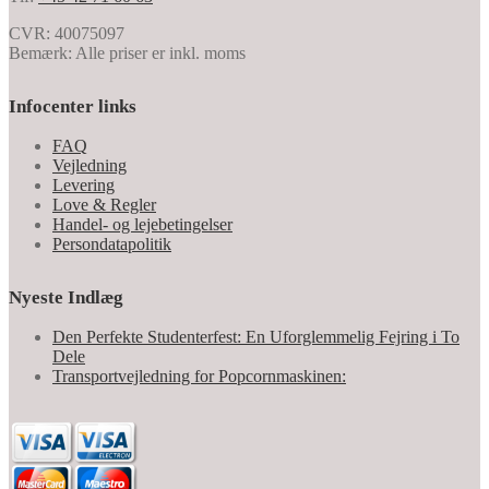
CVR: 40075097
Bemærk: Alle priser er inkl. moms
Infocenter links
FAQ
Vejledning
Levering
Love & Regler
Handel- og lejebetingelser
Persondatapolitik
Nyeste Indlæg
Den Perfekte Studenterfest: En Uforglemmelig Fejring i To
Dele
Transportvejledning for Popcornmaskinen: