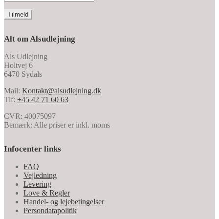
Alt om Alsudlejning
Als Udlejning
Holtvej 6
6470 Sydals
Mail:
Kontakt@alsudlejning.dk
Tlf:
+45 42 71 60 63
CVR: 40075097
Bemærk: Alle priser er inkl. moms
Infocenter links
FAQ
Vejledning
Levering
Love & Regler
Handel- og lejebetingelser
Persondatapolitik