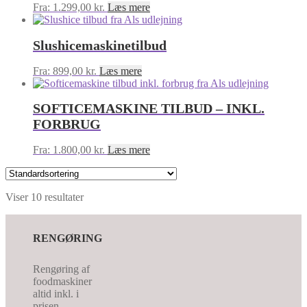
Fra:
1.299,00
kr.
Læs mere
Slushicemaskinetilbud
Fra:
899,00
kr.
Læs mere
SOFTICEMASKINE TILBUD – INKL.
FORBRUG
Fra:
1.800,00
kr.
Læs mere
Viser 10 resultater
RENGØRING
Rengøring af
foodmaskiner
altid inkl. i
prisen.