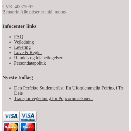
CVR: 40075097
Bemærk: Alle priser er inkl. moms
Infocenter links
FAQ
Vejledning
Levering
Love & Regler
Handel- og lejebetingelser
Persondatapolitik
Nyeste Indlæg
Den Perfekte Studenterfest: En Uforglemmelig Fejring i To
Dele
Transportvejledning for Popcornmaskinen: