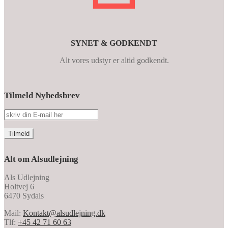
SYNET & GODKENDT
Alt vores udstyr er altid godkendt.
Tilmeld Nyhedsbrev
Alt om Alsudlejning
Als Udlejning
Holtvej 6
6470 Sydals
Mail:
Kontakt@alsudlejning.dk
Tlf:
+45 42 71 60 63