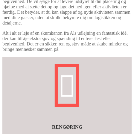
begivenhed. De vil sørge for at levere udstyret til din placering og
hjælpe med at sætte det op og tage det ned igen efter aktiviteten er
færdig. Det betyder, at du kan slappe af og nyde aktiviteten sammen
med dine gæster, uden at skulle bekymre dig om logistikken og
detaljerne.
Alt i alt er leje af en skumkanon fra Als udlejning en fantastisk idé,
der kan tilføje ekstra sjov og spænding til enhver fest eller
begivenhed. Det er en sikker, ren og sjov måde at skabe minder og
bringe mennesker sammen på.
RENGØRING