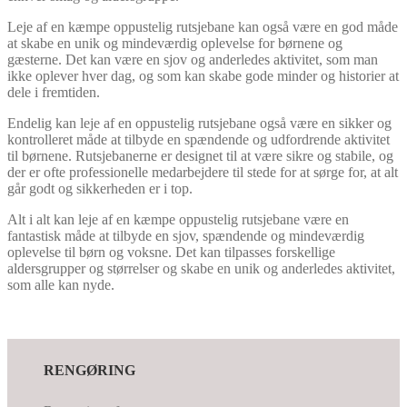
Leje af en kæmpe oppustelig rutsjebane kan også være en god måde
at skabe en unik og mindeværdig oplevelse for børnene og
gæsterne. Det kan være en sjov og anderledes aktivitet, som man
ikke oplever hver dag, og som kan skabe gode minder og historier at
dele i fremtiden.
Endelig kan leje af en oppustelig rutsjebane også være en sikker og
kontrolleret måde at tilbyde en spændende og udfordrende aktivitet
til børnene. Rutsjebanerne er designet til at være sikre og stabile, og
der er ofte professionelle medarbejdere til stede for at sørge for, at alt
går godt og sikkerheden er i top.
Alt i alt kan leje af en kæmpe oppustelig rutsjebane være en
fantastisk måde at tilbyde en sjov, spændende og mindeværdig
oplevelse til børn og voksne. Det kan tilpasses forskellige
aldersgrupper og størrelser og skabe en unik og anderledes aktivitet,
som alle kan nyde.
RENGØRING