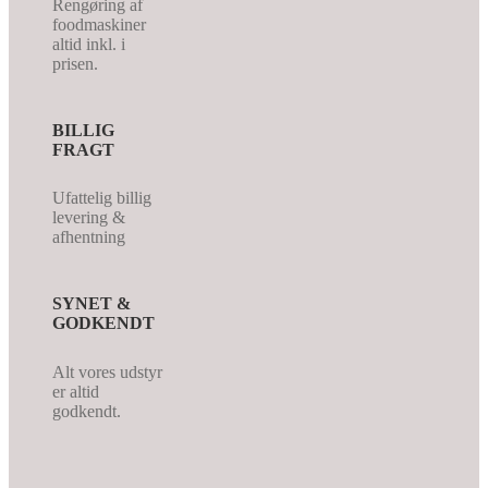
Rengøring af
foodmaskiner
altid inkl. i
prisen.
BILLIG
FRAGT
Ufattelig billig
levering &
afhentning
SYNET &
GODKENDT
Alt vores udstyr
er altid
godkendt.