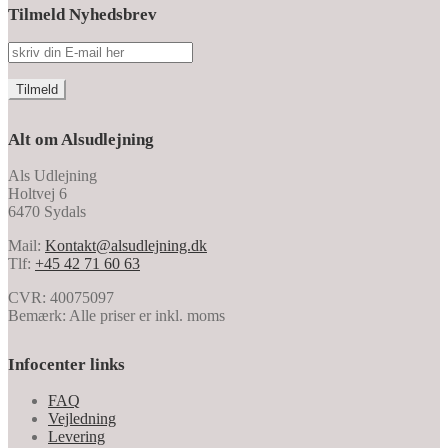
Tilmeld Nyhedsbrev
Alt om Alsudlejning
Als Udlejning
Holtvej 6
6470 Sydals
Mail:
Kontakt@alsudlejning.dk
Tlf:
+45 42 71 60 63
CVR: 40075097
Bemærk: Alle priser er inkl. moms
Infocenter links
FAQ
Vejledning
Levering