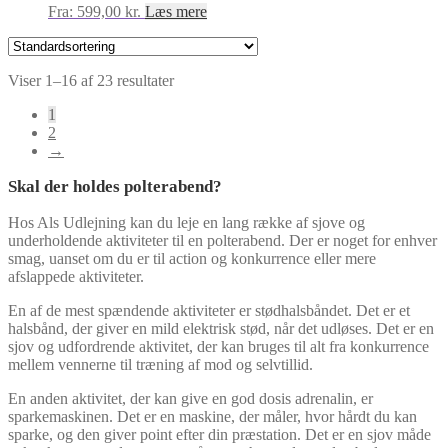
Fra:
599,00
kr.
Læs mere
Viser 1–16 af 23 resultater
1
2
→
Skal der holdes polterabend?
Hos Als Udlejning kan du leje en lang række af sjove og
underholdende aktiviteter til en polterabend. Der er noget for enhver
smag, uanset om du er til action og konkurrence eller mere
afslappede aktiviteter.
En af de mest spændende aktiviteter er stødhalsbåndet. Det er et
halsbånd, der giver en mild elektrisk stød, når det udløses. Det er en
sjov og udfordrende aktivitet, der kan bruges til alt fra konkurrence
mellem vennerne til træning af mod og selvtillid.
En anden aktivitet, der kan give en god dosis adrenalin, er
sparkemaskinen. Det er en maskine, der måler, hvor hårdt du kan
sparke, og den giver point efter din præstation. Det er en sjov måde