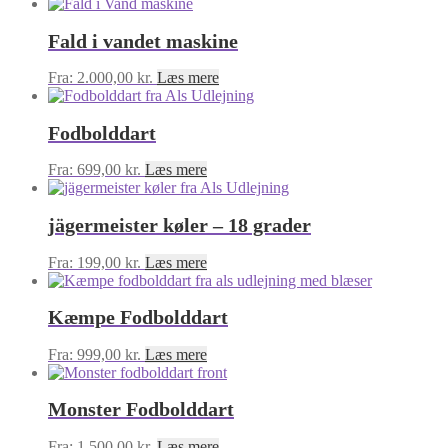
Fald i vandet maskine
Fra:
2.000,00
kr.
Læs mere
Fodbolddart
Fra:
699,00
kr.
Læs mere
jägermeister køler – 18 grader
Fra:
199,00
kr.
Læs mere
Kæmpe Fodbolddart
Fra:
999,00
kr.
Læs mere
Monster Fodbolddart
Fra:
1.500,00
kr.
Læs mere