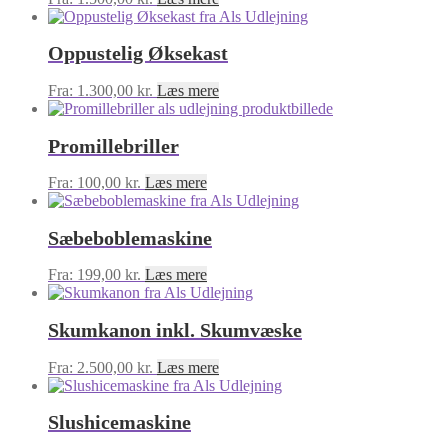
Oppustelig Øksekast
Fra:
1.300,00
kr.
Læs mere
Promillebriller
Fra:
100,00
kr.
Læs mere
Sæbeboblemaskine
Fra:
199,00
kr.
Læs mere
Skumkanon inkl. Skumvæske
Fra:
2.500,00
kr.
Læs mere
Slushicemaskine