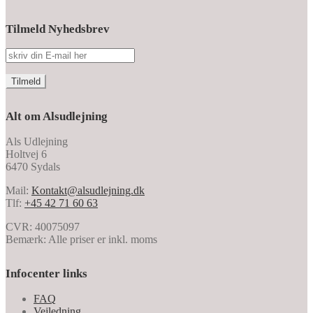
Tilmeld Nyhedsbrev
Alt om Alsudlejning
Als Udlejning
Holtvej 6
6470 Sydals
Mail:
Kontakt@alsudlejning.dk
Tlf:
+45 42 71 60 63
CVR: 40075097
Bemærk: Alle priser er inkl. moms
Infocenter links
FAQ
Vejledning