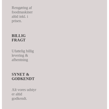
Rengøring af
foodmaskiner
altid inkl. i
prisen.
BILLIG
FRAGT
Ufattelig billig
levering &
afhentning
SYNET &
GODKENDT
Alt vores udstyr
er altid
godkendt.