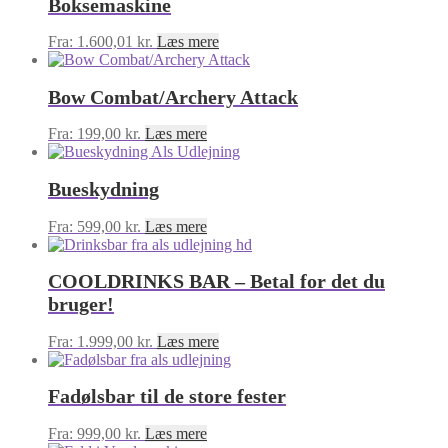
Boksemaskine
Fra:
1.600,01
kr.
Læs mere
Bow Combat/Archery Attack
Fra:
199,00
kr.
Læs mere
Bueskydning
Fra:
599,00
kr.
Læs mere
COOLDRINKS BAR – Betal for det du
bruger!
Fra:
1.999,00
kr.
Læs mere
Fadølsbar til de store fester
Fra:
999,00
kr.
Læs mere