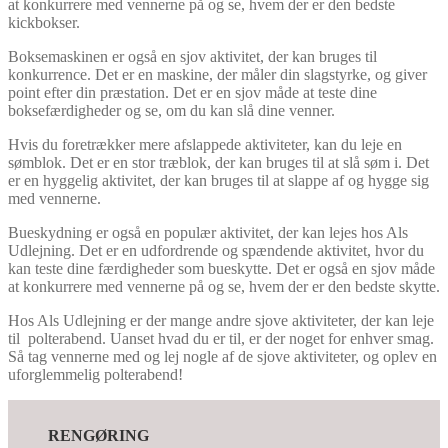
at konkurrere med vennerne på og se, hvem der er den bedste
kickbokser.
Boksemaskinen er også en sjov aktivitet, der kan bruges til
konkurrence. Det er en maskine, der måler din slagstyrke, og giver
point efter din præstation. Det er en sjov måde at teste dine
boksefærdigheder og se, om du kan slå dine venner.
Hvis du foretrækker mere afslappede aktiviteter, kan du leje en
sømblok. Det er en stor træblok, der kan bruges til at slå søm i. Det
er en hyggelig aktivitet, der kan bruges til at slappe af og hygge sig
med vennerne.
Bueskydning er også en populær aktivitet, der kan lejes hos Als
Udlejning. Det er en udfordrende og spændende aktivitet, hvor du
kan teste dine færdigheder som bueskytte. Det er også en sjov måde
at konkurrere med vennerne på og se, hvem der er den bedste skytte.
Hos Als Udlejning er der mange andre sjove aktiviteter, der kan leje
til polterabend. Uanset hvad du er til, er der noget for enhver smag.
Så tag vennerne med og lej nogle af de sjove aktiviteter, og oplev en
uforglemmelig polterabend!
RENGØRING