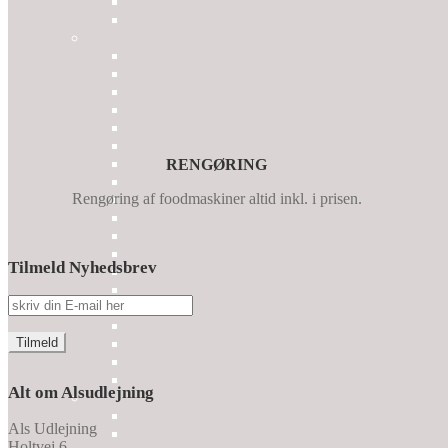
RENGØRING
Rengøring af foodmaskiner altid inkl. i prisen.
Tilmeld Nyhedsbrev
Alt om Alsudlejning
Als Udlejning
Holtvej 6