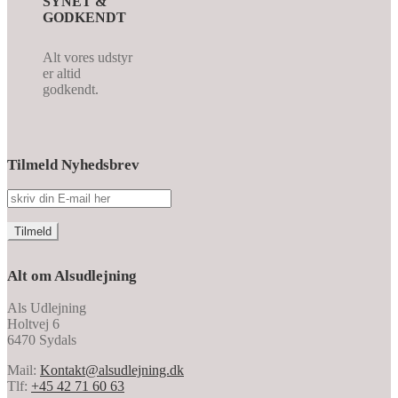
SYNET &
GODKENDT
Alt vores udstyr
er altid
godkendt.
Tilmeld Nyhedsbrev
Alt om Alsudlejning
Als Udlejning
Holtvej 6
6470 Sydals
Mail:
Kontakt@alsudlejning.dk
Tlf:
+45 42 71 60 63