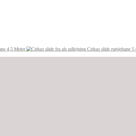
ane 4,5 Meter
Cirkus slide rutsjebane 5