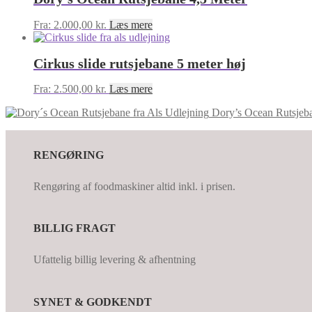
Fra:
2.000,00
kr.
Læs mere
Cirkus slide rutsjebane 5 meter høj
Fra:
2.500,00
kr.
Læs mere
Dory’s Ocean Rutsjeb
RENGØRING
Rengøring af foodmaskiner altid inkl. i prisen.
BILLIG FRAGT
Ufattelig billig levering & afhentning
SYNET & GODKENDT