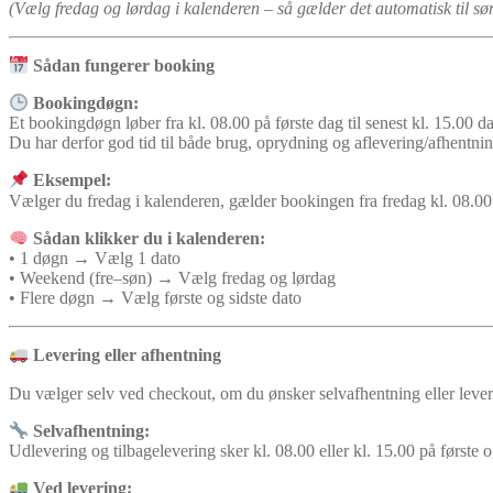
(Vælg fredag og lørdag i kalenderen – så gælder det automatisk til s
Sådan fungerer booking
Bookingdøgn:
Et bookingdøgn løber fra kl. 08.00 på første dag til senest kl. 15.00 da
Du har derfor god tid til både brug, oprydning og aflevering/afhentning
Eksempel:
Vælger du fredag i kalenderen, gælder bookingen fra fredag kl. 08.00 
Sådan klikker du i kalenderen:
• 1 døgn → Vælg 1 dato
• Weekend (fre–søn) → Vælg fredag og lørdag
• Flere døgn → Vælg første og sidste dato
Levering eller afhentning
Du vælger selv ved checkout, om du ønsker selvafhentning eller lever
Selvafhentning:
Udlevering og tilbagelevering sker kl. 08.00 eller kl. 15.00 på første 
Ved levering: