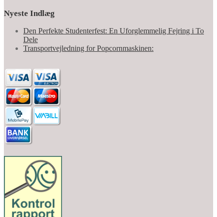
Nyeste Indlæg
Den Perfekte Studenterfest: En Uforglemmelig Fejring i To
Dele
Transportvejledning for Popcornmaskinen: