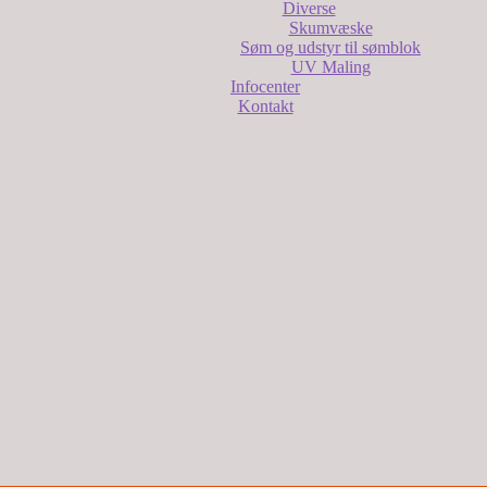
Diverse
Skumvæske
Søm og udstyr til sømblok
UV Maling
Infocenter
Kontakt