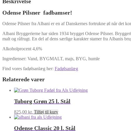
Beskrivelse
Odense Pilsner fadbamser!
Odense Pilsner fra Albani er en af Danskernes fortrukne øl når det kom
Albani Bryggerierne har siden 1934 brygget Odense Pilsner. Bryggeri
malt og råfrugt. En del af dens særlige karakter stamer fra Albanis bru
Alkoholprocent 4,6%
Ingredienser: Vand, BYGMALT, majs, BYG, humle
Find vores fadølsanlæg her:
Fadølsanlæg
Relaterede varer
Tuborg Grøn 25 l. Stål
825,00
kr.
Tilføj til kurv
Odense Classic 20 l. Stål