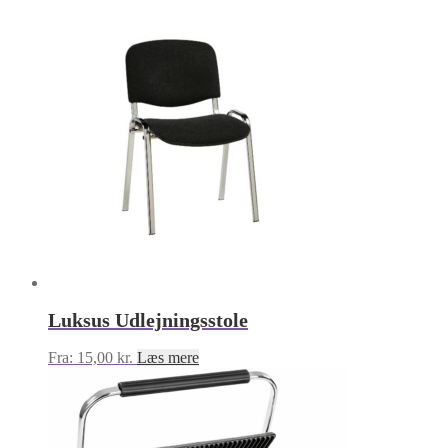
Luksus Udlejningsstole
Fra:
15,00
kr.
Læs mere