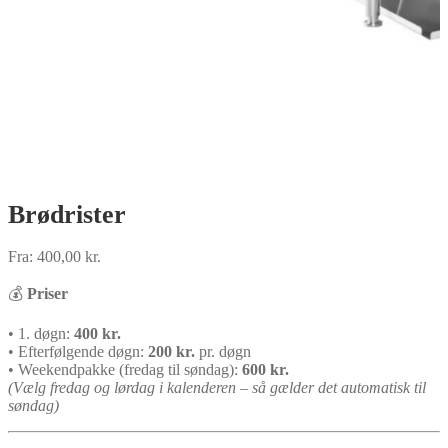
Brødrister
Fra:
400,00
kr.
💰
Priser
• 1. døgn:
400 kr.
• Efterfølgende døgn:
200 kr.
pr. døgn
• Weekendpakke (fredag til søndag):
600
kr.
(Vælg fredag og lørdag i kalenderen – så gælder det automatisk til
søndag)