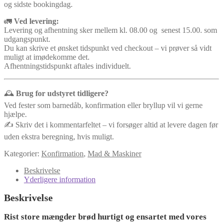
og sidste bookingdag.
🚛
Ved levering:
Levering og afhentning sker mellem kl. 08.00 og senest 15.00. som
udgangspunkt.
Du kan skrive et ønsket tidspunkt ved checkout – vi prøver så vidt
muligt at imødekomme det.
Afhentningstidspunkt aftales individuelt.
🕰️
Brug for udstyret tidligere?
Ved fester som barnedåb, konfirmation eller bryllup vil vi gerne
hjælpe.
✍️ Skriv det i kommentarfeltet – vi forsøger altid at levere dagen før
uden ekstra beregning, hvis muligt.
Kategorier:
Konfirmation
,
Mad & Maskiner
Beskrivelse
Yderligere information
Beskrivelse
Rist store mængder brød hurtigt og ensartet med vores