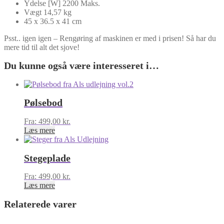
Ydelse [W]
2200
Maks.
Vægt 14,57
kg
45 x 36.5 x 41 cm
Psst.. igen igen – Rengøring af maskinen er med i prisen! Så har du
mere tid til alt det sjove!
Du kunne også være interesseret i…
Pølsebod
Fra:
499,00
kr.
Læs mere
Stegeplade
Fra:
499,00
kr.
Læs mere
Relaterede varer