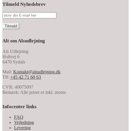
Tilmeld Nyhedsbrev
Alt om Alsudlejning
Als Udlejning
Holtvej 6
6470 Sydals
Mail:
Kontakt@alsudlejning.dk
Tlf:
+45 42 71 60 63
CVR: 40075097
Bemærk: Alle priser er inkl. moms
Infocenter links
FAQ
Vejledning
Levering