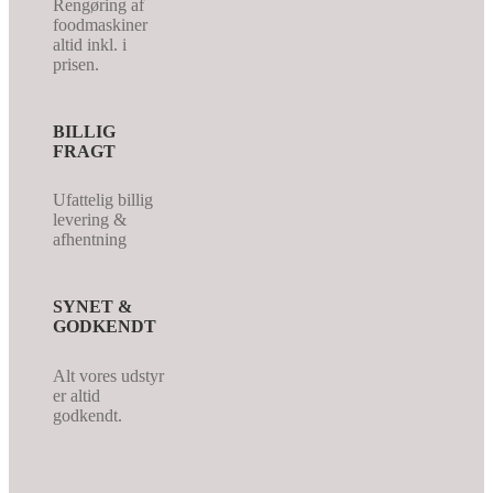
Rengøring af
foodmaskiner
altid inkl. i
prisen.
BILLIG
FRAGT
Ufattelig billig
levering &
afhentning
SYNET &
GODKENDT
Alt vores udstyr
er altid
godkendt.