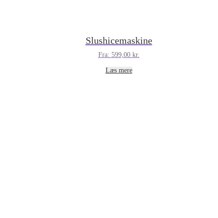
Slushicemaskine
Fra:
599,00
kr.
Læs mere