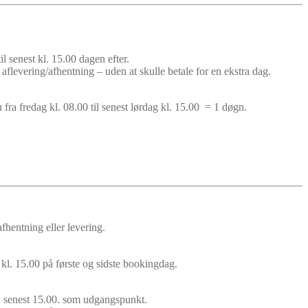
l senest kl. 15.00 dagen efter.
aflevering/afhentning – uden at skulle betale for en ekstra dag.
ra fredag kl. 08.00 til senest lørdag kl. 15.00 = 1 døgn.
hentning eller levering.
 kl. 15.00 på første og sidste bookingdag.
g senest 15.00. som udgangspunkt.