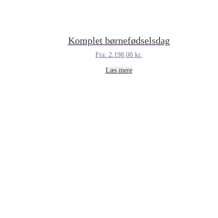
Komplet børnefødselsdag
Fra:
2.198,00
kr.
Læs mere