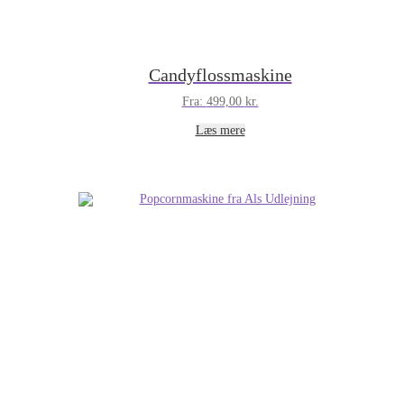
Candyflossmaskine
Fra:
499,00
kr.
Læs mere