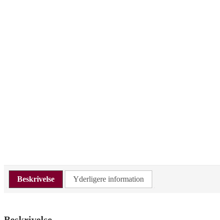
Beskrivelse
Yderligere information
Beskrivelse