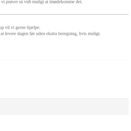
 vi prøver så vidt muligt at imødekomme det.
up vil vi gerne hjælpe.
 at levere dagen før uden ekstra beregning, hvis muligt.