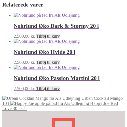
Relaterede varer
Nohrlund Øko Dark & Stormy 20 l
2.500,00
kr.
Tilføj til kurv
Nohrlund Øko Hvide 20 l
2.500,00
kr.
Tilføj til kurv
Nohrlund Øko Passion Martini 20 l
2.500,00
kr.
Tilføj til kurv
Urban Cocktail Mango
10 l
Happy Joe Red
Love 30 l stål