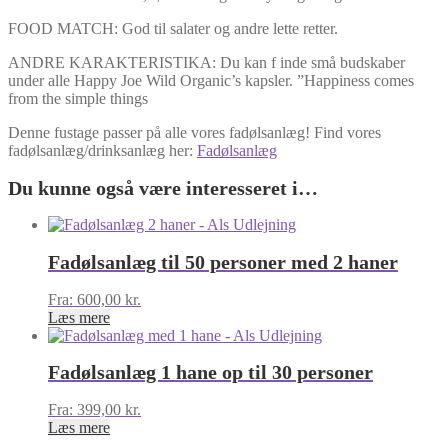
FOOD MATCH: God til salater og andre lette retter.
ANDRE KARAKTERISTIKA: Du kan f inde små budskaber
under alle Happy Joe Wild Organic’s kapsler. ”Happiness comes
from the simple things
Denne fustage passer på alle vores fadølsanlæg! Find vores
fadølsanlæg/drinksanlæg her:
Fadølsanlæg
Du kunne også være interesseret i…
Fadølsanlæg til 50 personer med 2 haner
Fra:
600,00
kr.
Læs mere
Fadølsanlæg 1 hane op til 30 personer
Fra:
399,00
kr.
Læs mere