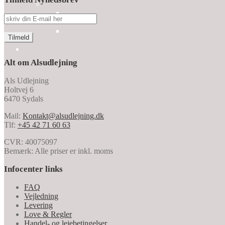
Alt om Alsudlejning
Als Udlejning
Holtvej 6
6470 Sydals
Mail:
Kontakt@alsudlejning.dk
Tlf:
+45 42 71 60 63
CVR: 40075097
Bemærk: Alle priser er inkl. moms
Infocenter links
FAQ
Vejledning
Levering
Love & Regler
Handel- og lejebetingelser