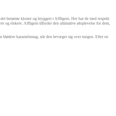
 det berømte kloster og bryggeri i Affligem. Her har de med respekt
re og elskere. Affligem tilbyder den ultimative øloplevelse for dem,
 en blødere karamelsmag, når den bevæger sig over tungen. Efter en