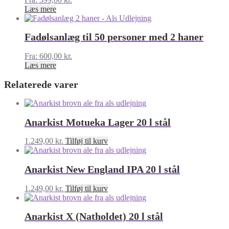
Læs mere
Fadølsanlæg til 50 personer med 2 haner
Fra:
600,00
kr.
Læs mere
Relaterede varer
Anarkist Motueka Lager 20 l stål
1.249,00
kr.
Tilføj til kurv
Anarkist New England IPA 20 l stål
1.249,00
kr.
Tilføj til kurv
Anarkist X (Natholdet) 20 l stål