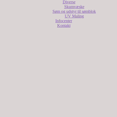
Diverse
Skumvæske
Søm og udstyr til sømblok
UV Maling
Infocenter
Kontakt